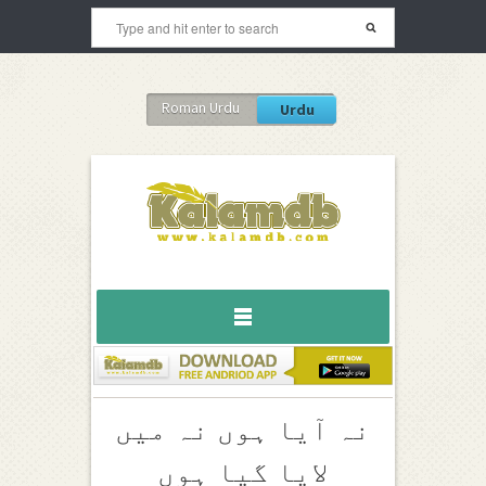
Roman Urdu
Urdu
نہ آیا ہوں نہ میں
لایا گیا ہوں