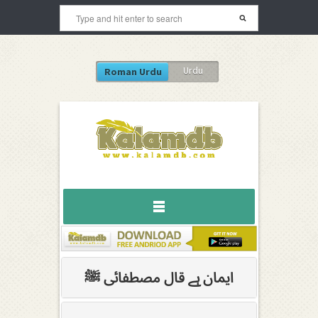
Urdu
Roman Urdu
ایمان ہے قال مصطفائی ﷺ