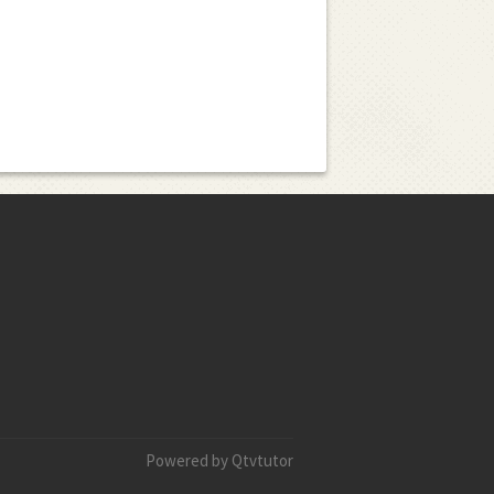
Powered by Qtvtutor