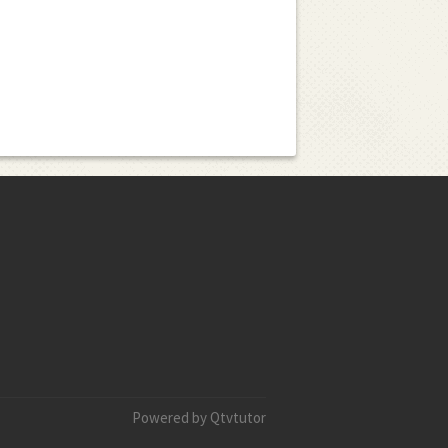
Powered by Qtvtutor