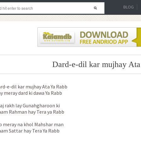
BLOG
Dard-e-dil kar mujhay At
rd-e-dil kar mujhay Ata Ya Rabb
y meray dard ki dawa Ya Rabb
aj rakh lay Gunahgharoon ki
am Rahman hay Tera ya Rabb
b meray na khol Mahshar man
am Sattar hay Tera Ya Rabb