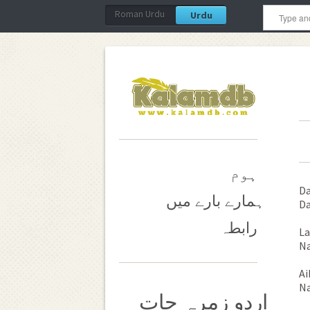
Roman Urdu
Urdu
ہوم
Da
ہمارے بارے میں
Da
رابطہ
La
Na
Ai
Na
اردو زمرہ جات