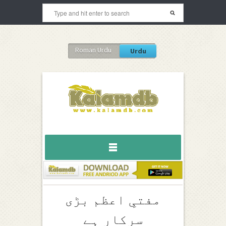
Roman Urdu
Urdu
مفتیِ اعظم بڑی
سرکار ہے