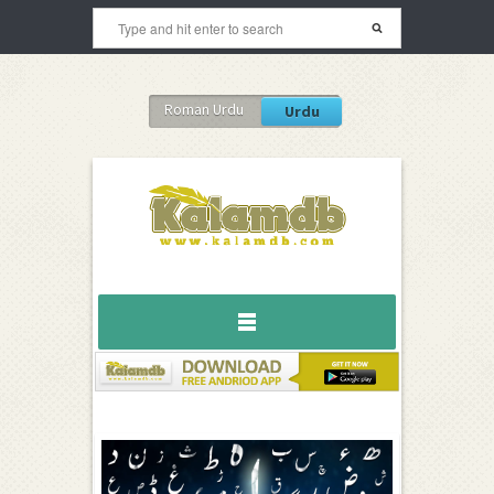
Roman Urdu
Urdu