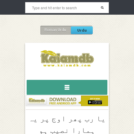
Roman Urdu
Urdu
یا رب پھر اوج پر یہ
ہمارا نصیب ہو