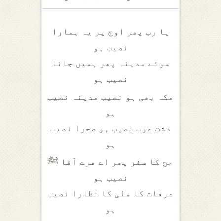
یا رب پھر اوج پر یہ ہمارا
نصیب ہو
سوئے مدینہ پھر ہمیں جانا
نصیب ہو
مکہ بھی ہو نصیب مدینہ نصیب
ہو
دشتِ عرب نصیب ہو صحرا نصیب
ہو
حج کا سفر پھر اے مرے آقا ﷺ
نصیب ہو
عرفات کا منٰی کا نظارا نصیب
ہو