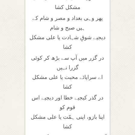
مشکل کشا
پھر وہی بغداد و مصر و شام کے
ہیں صبح و شام
دیجیے شوقِ شہادت یا علی مشکل
کشا
در گزر میں آپ سے بڑھ کر کوئی
گزرا نہیں
اے سراپائے محبت یا علی مشکل
کشا
در گذر کیجیے خطا اور دیجیے اس
قوم کو
اپنا بازو، اپنی ہمّت یا علی مشکل
کشا