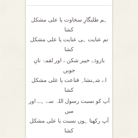
ہم طلبگارِ سخاوت یا علی مشکل
کشا
تم عنایت ہی عنایت یا علی مشکل
کشا
بازوئے خیبر شکن ، اور لقمۂ نانِ
جویں
اے شہنشاہِ قناعت یا علی مشکل
کشا
آپ کو نسبت رسول اللہ سے ہے اور
میں
آپ رکھتا ہوں نسبت یا علی مشکل
کشا