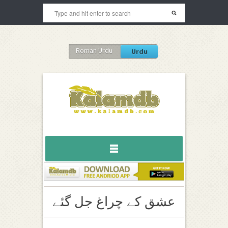
Roman Urdu
Urdu
عشق کے چراغ جل گئے