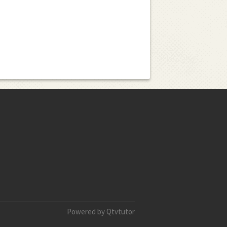
Powered by Qtvtutor