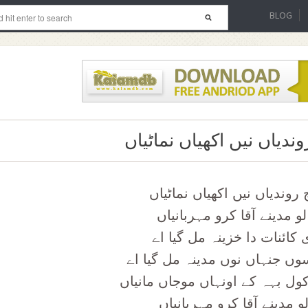
BLOG
وندیاں نیں اکھیاں نماٹیاں
 روندیاں نیں اکھیاں نماٹیاں
و مدینے آقا کرو مہربانیاں
کائنات دا خزینہ مل گیا اے
وں جنہاں نوں مدینہ مل گیا اے
کول بہہ کے اونہاں موجاں مانیاں
 مدینے آقا کرو مہربانیاں