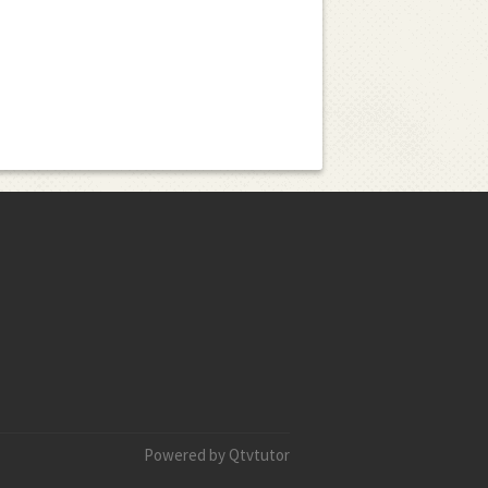
Powered by Qtvtutor