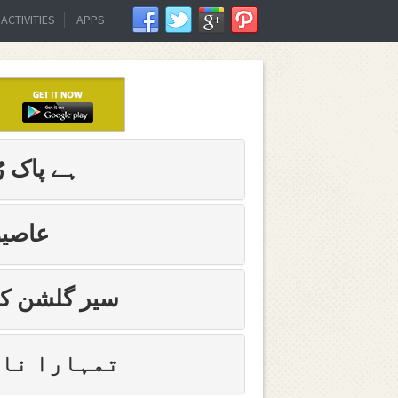
ACTIVITIES
APPS
ہے پاک رُ
عاصیو
سیر گلشن کو
تمہارا نام