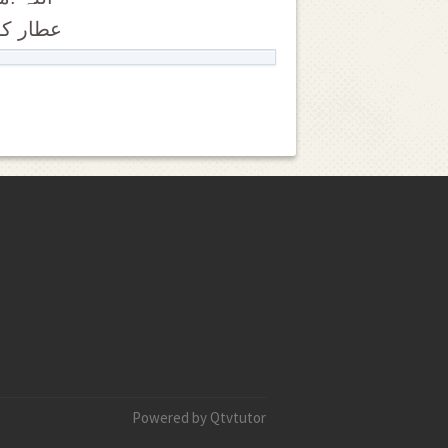
عطار کو
Powered by Qtvtutor