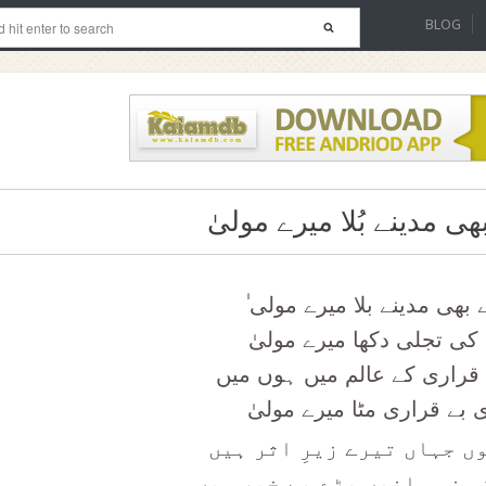
BLOG
ی مدینے بُلا میرے مولیٰ
بھی مدینے بلا میرے مولی ٰ
کی تجلی دکھا میرے مولیٰ
قراری کے عالم میں ہوں میں
 بے قراری مٹا میرے مولیٰ
ں جہاں تیرے زیرِ اثر ہیں
و نہ مانیں بڑے بے خبر ہیں