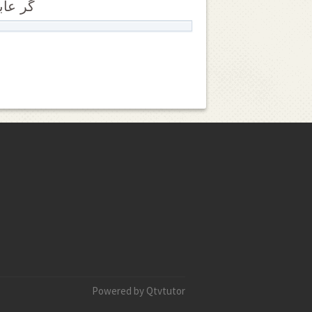
گر عاب
Powered by Qtvtutor