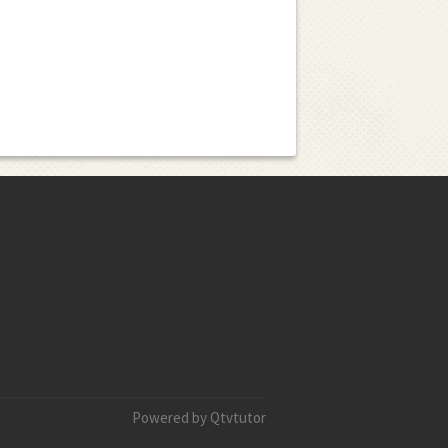
Powered by Qtvtutor