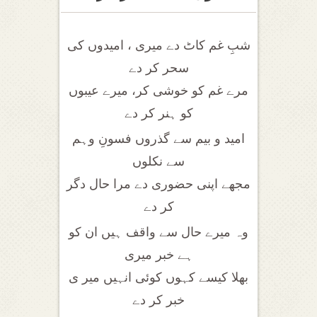
شبِ غم کاٹ دے میری ، امیدوں کی
سحر کر دے
مرے غم کو خوشی کر، میرے عیبوں
کو ہنر کر دے
امید و بیم سے گذروں فسونِ وہم
سے نکلوں
مجھے اپنی حضوری دے مرا حال دگر
کر دے
وہ میرے حال سے واقف ہیں ان کو
ہے خبر میری
بھلا کیسے کہوں کوئی انہیں میر ی
خبر کر دے