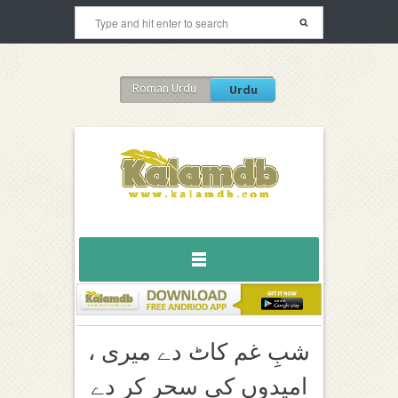
Roman Urdu
Urdu
شبِ غم کاٹ دے میری ،
امیدوں کی سحر کر دے