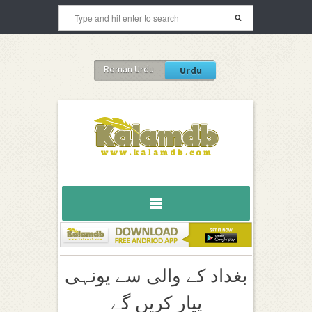
Roman Urdu
Urdu
بغداد کے والی سے یونہی
پیار کریں گے