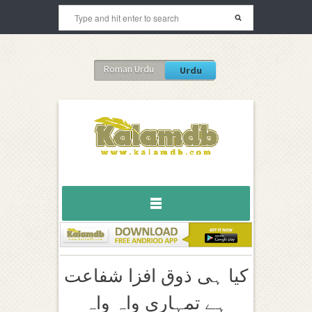
Roman Urdu
Urdu
کیا ہی ذوق افزا شفاعت
ہے تمہاری واہ واہ