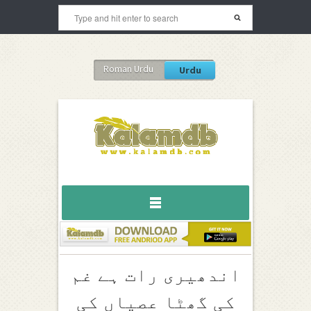
Roman Urdu
Urdu
اندھیری رات ہے غم
کی گھٹا عصیاں کی