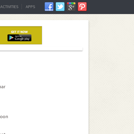
ACTIVITIES
APPS
par
hoon