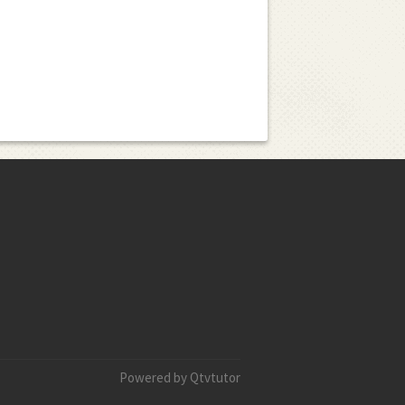
Powered by Qtvtutor