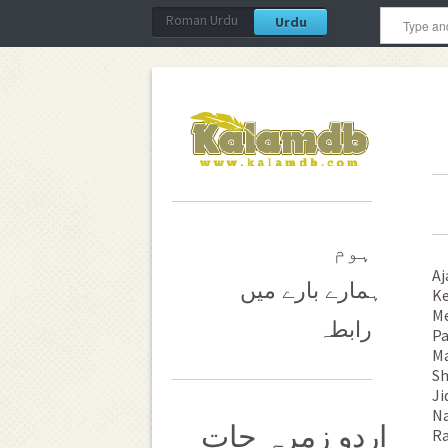
Roman Urdu
Urdu
ہوم
Aj
ہمارے بارے میں
Ke
Me
رابطہ
Pa
Ma
Sh
Ji
Na
اردو زمرہ جات
Ra