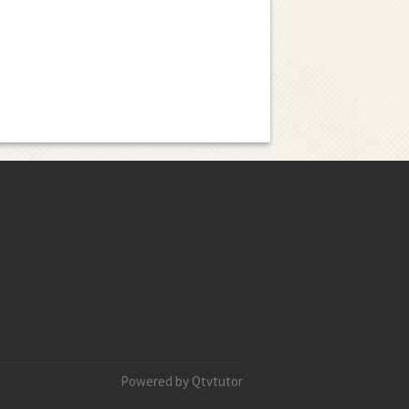
Powered by Qtvtutor