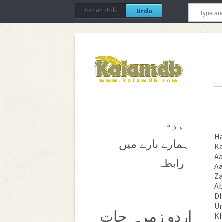
Roman Urdu
Urdu
ہوم
Ha
ہمارے بارے میں
Ka
Aa
رابطہ
Aa
Za
Ab
Dh
Un
اردو زمرہ جات
Kh