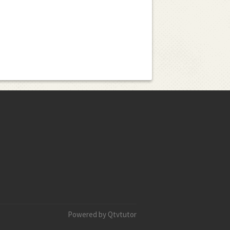
Powered by Qtvtutor