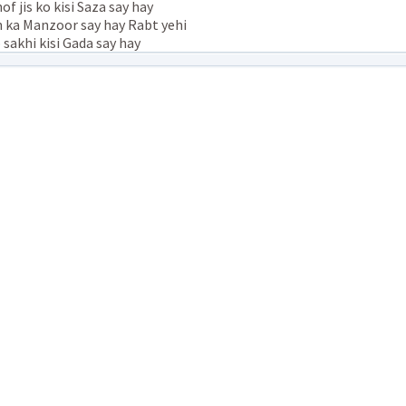
of jis ko kisi Saza say hay
 ka Manzoor say hay Rabt yehi
 sakhi kisi Gada say hay