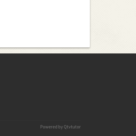
Powered by Qtvtutor