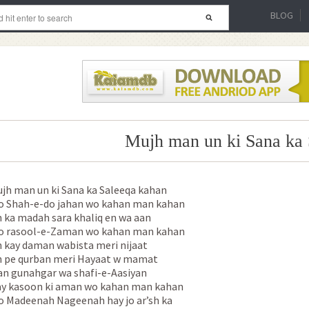
BLOG
Mujh man un ki Sana ka 
jh man un ki Sana ka Saleeqa kahan
 Shah-e-do jahan wo kahan man kahan
 ka madah sara khaliq en wa aan
 rasool-e-Zaman wo kahan man kahan
 kay daman wabista meri nijaat
 pe qurban meri Hayaat w mamat
n gunahgar wa shafi-e-Aasiyan
y kasoon ki aman wo kahan man kahan
 Madeenah Nageenah hay jo ar’sh ka