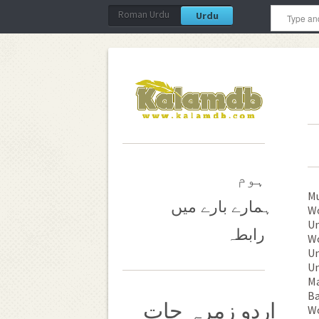
Roman Urdu
Urdu
ہوم
Mu
ہمارے بارے میں
Wo
Un
رابطہ
Wo
Un
Un
Ma
Ba
اردو زمرہ جات
Wo