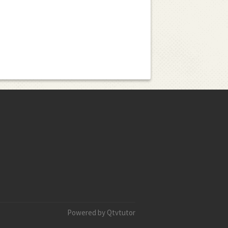
Powered by Qtvtutor