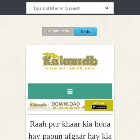
Roman Urdu
Urdu
Raah pur khaar kia hona
hay paoun afgaar hay kia