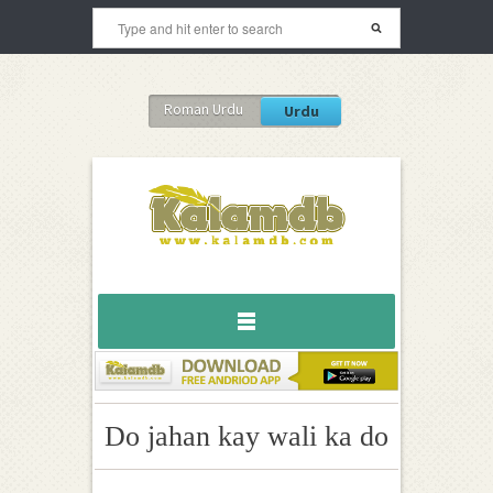
Roman Urdu
Urdu
Do jahan kay wali ka do